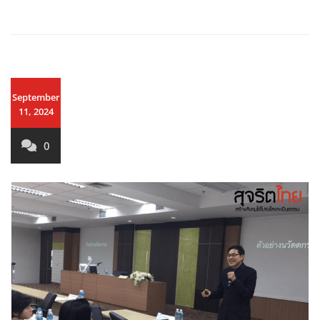
September
11, 2024
0