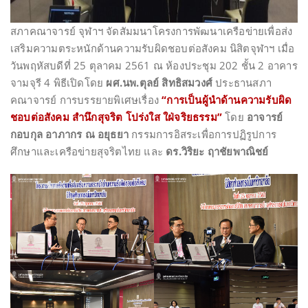
สภาคณาจารย์ จุฬาฯ จัดสัมมนาโครงการพัฒนาเครือข่ายเพื่อส่ง
เสริมความตระหนักด้านความรับผิดชอบต่อสังคม นิสิตจุฬาฯ เมื่อ
วันพฤหัสบดีที่ 25 ตุลาคม 2561 ณ ห้องประชุม 202 ชั้น 2 อาคาร
จามจุรี 4 พิธีเปิดโดย
ผศ.นพ.ตุลย์ สิทธิสมวงศ์
ประธานสภา
คณาจารย์ การบรรยายพิเศษเรื่อง
“การเป็นผู้นำด้านความรับผิด
ชอบต่อสังคม สำนึกสุจริต โปร่งใส ใฝ่จริยธรรม”
โดย
อาจารย์
กอบกุล อาภากร ณ อยุธยา
กรรมการอิสระเพื่อการปฏิรูปการ
ศึกษาและเครือข่ายสุจริตไทย และ
ดร.วิริยะ ฤาชัยพาณิชย์