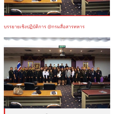
บรรยายเชิงปฏิบัติการ @กรมสื่อสารทหาร