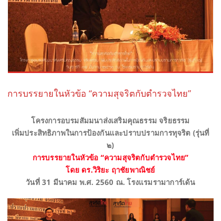
การบรรยายในหัวข้อ “ความสุจริตกับตำรวจไทย”
โครงการอบรมสัมมนาส่งเสริมคุณธรรม จริยธรรม
เพิ่มประสิทธิภาพในการป้องกันและปราบปรามการทุจริต (รุ่นที่
๒)
การบรรยายในหัวข้อ “ความสุจริตกับตำรวจไทย”
โดย ดร.วิริยะ ฤาชัยพาณิชย์
วันที่ 31 มีนาคม พ.ศ. 2560 ณ. โรงแรมรามาการ์เด้น