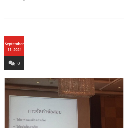
September
11, 2024
0