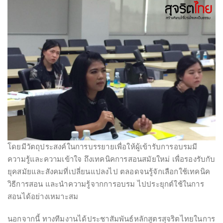
โดยมีวัตถุประสงค์ในการบรรยายเพื่อให้ผู้เข้ารับการอบรมมี
ความรู้และความเข้าใจ ถึงเทคนิคการสอนสมัยใหม่ เพื่อรองรับกับ
ยุคสมัยและสังคมที่เปลี่ยนแปลงไป ตลอดจนรู้จักเลือกใช้เทคนิค
วิธีการสอน และนำความรู้จากการอบรม ไปประยุกต์ใช้ในการ
สอนได้อย่างเหมาะสม
นอกจากนี้ ทางทีมงานได้ประชาสัมพันธ์หลักสูตรสุจริตไทยในการ