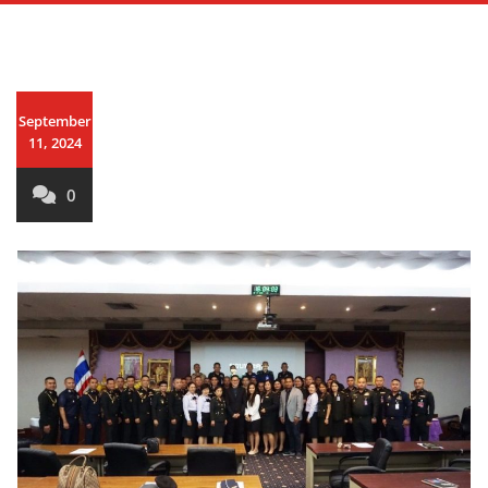
September
11, 2024
0