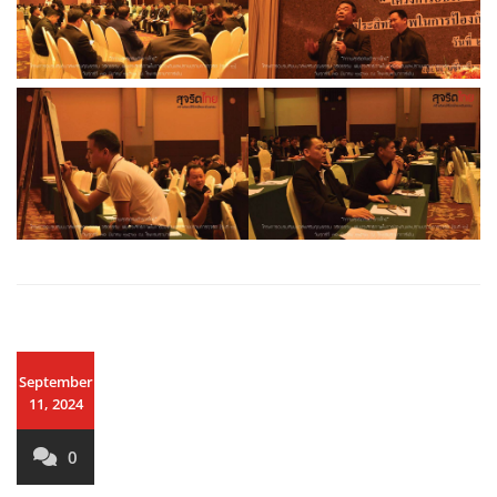
September
11, 2024
0