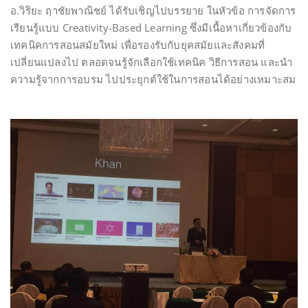
อ.วิริยะ ฤาชัยพาณิชย์ ได้รับเชิญไปบรรยาย ในหัวข้อ การจัดการ
เรียนรู้แบบ Creativity-Based Learning ซึ่งมีเนื้อหาเกี่ยวข้องกับ
เทคนิคการสอนสมัยใหม่ เพื่อรองรับกับยุคสมัยและสังคมที่
เปลี่ยนแปลงไป ตลอดจนรู้จักเลือกใช้เทคนิค วิธีการสอน และนำ
ความรู้จากการอบรม ไปประยุกต์ใช้ในการสอนได้อย่างเหมาะสม