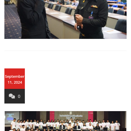
September
11, 2024
0