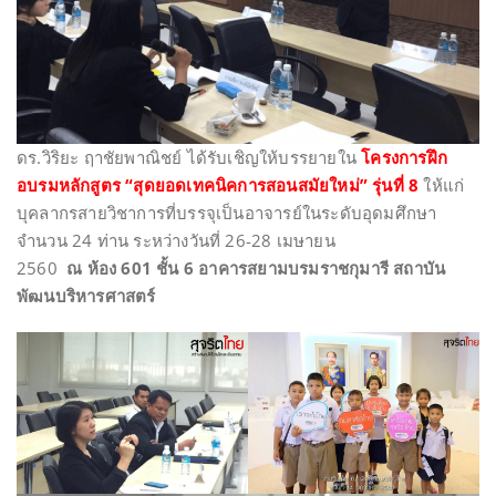
ดร.วิริยะ ฤาชัยพาณิชย์ ได้รับเชิญให้บรรยายใน
โครงการฝึก
อบรมหลักสูตร “สุดยอดเทคนิคการสอนสมัยใหม่” รุ่นที่ 8
ให้แก่
บุคลากรสายวิชาการที่บรรจุเป็นอาจารย์ในระดับอุดมศึกษา
จำนวน 24 ท่าน ระหว่างวันที่ 26-28 เมษายน
2560
ณ ห้อง 601 ชั้น 6 อาคารสยามบรมราชกุมารี สถาบัน
พัฒนบริหารศาสตร์