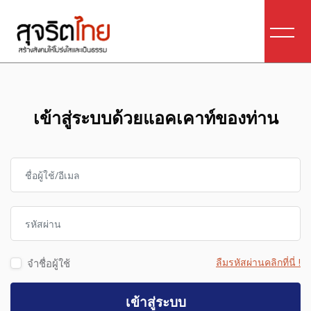
ข้ามไปที่เนื้อหาหลัก
เข้าสู่ระบบด้วยแอคเคาท์ของท่าน
ข้ามไปสร้างบัญชีผู้ใหญ่ใหม่
ชื่อผู้ใช้/อีเมล
รหัสผ่าน
ลืมรหัสผ่านคลิกที่นี่ !
จำชื่อผู้ใช้
เข้าสู่ระบบ