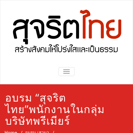
Skip
to
content
Sujaritthai
Sujaritthai
TOGGLE NAVIGATION
อบรม “สุจริต
ไทย”พนักงานในกลุ่ม
บริษัทพรีเมียร์
Home
/
อบรม เสวนา
/