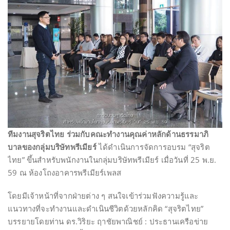
ทีมงานสุจริตไทย ร่วมกับคณะทำงานคุณค่าหลักด้านธรรมาภิ
บาลของกลุ่มบริษัทพรีเมียร์
ได้ดำเนินการจัดการอบรม “สุจริต
ไทย” ขึ้นสำหรับพนักงานในกลุ่มบริษัทพรีเมียร์ เมื่อวันที่ 25 พ.ย.
59 ณ ห้องโถงอาคารพรีเมียร์เพลส
โดยมีเจ้าหน้าที่จากฝ่ายต่าง ๆ สนใจเข้าร่วมฟังความรู้และ
แนวทางที่จะทำงานและดำเนินชีวิตด้วยหลักคิด “สุจริตไทย”
บรรยายโดยท่าน ดร.วิริยะ ฤาชัยพาณิชย์ : ประธานเครือข่าย