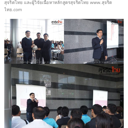
สุจริตไทย และผู้วิจัยเนื้อหาหลักสูตรสุจริตไทย www.สุจริต
ไทย.com