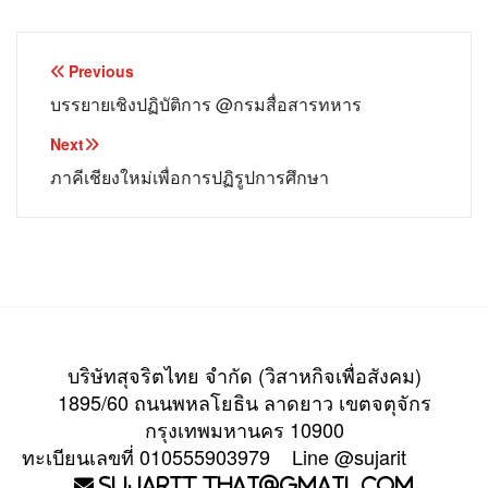
Post
Previous
navigation
บรรยายเชิงปฏิบัติการ @กรมสื่อสารทหาร
Next
ภาคีเชียงใหม่เพื่อการปฏิรูปการศึกษา
บริษัทสุจริตไทย จำกัด (วิสาหกิจเพื่อสังคม)
1895/60 ถนนพหลโยธิน ลาดยาว เขตจตุจักร
กรุงเทพมหานคร 10900
ทะเบียนเลขที่ 010555903979 Line @sujarit
Sujarit.Thai@gmail.com