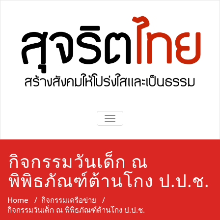
Skip
to
content
Sujaritthai
Sujaritthai
TOGGLE NAVIGATION
กิจกรรมวันเด็ก ณ
พิพิธภัณฑ์ต้านโกง ป.ป.ช.
Home
/
กิจกรรมเครือข่าย
/
กิจกรรมวันเด็ก ณ พิพิธภัณฑ์ต้านโกง ป.ป.ช.